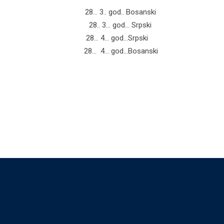
vozila 28… 3.. god.. Bosanski
 vozila 28.. 3… god… Srpski
 saobraćaja 28… 4… god…Srpski
 saobraćaja 28… 4… god…Bosanski