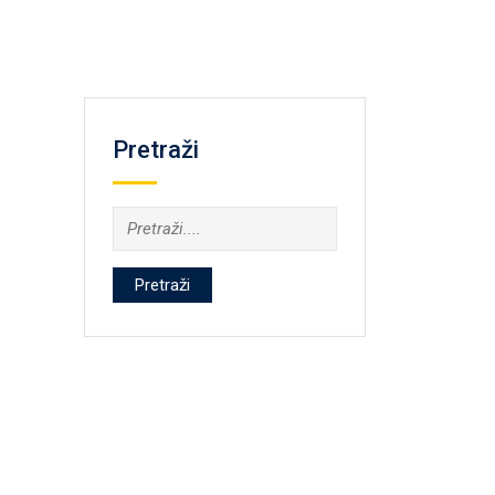
Pretraži
Pretraži