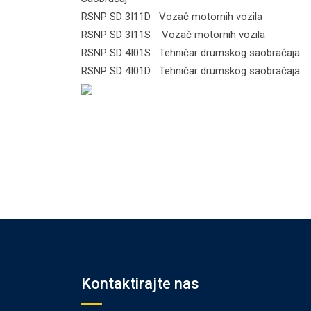
RSNP SD 3I11D Vozač motornih 
RSNP SD 3I11S Vozač motornih
RSNP SD 4I01S Tehničar drumskog
RSNP SD 4I01D Tehničar drumskog
Kontaktirajte nas