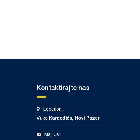
Kontaktirajte nas
Location :
Vuka Karadđića, Novi Pazar
Mail Us :