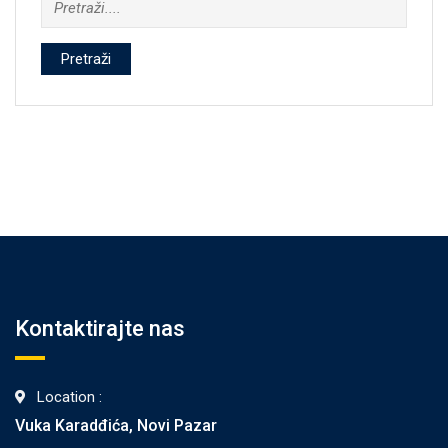
Pretraži
Kontaktirajte nas
Location :
Vuka Karadđića, Novi Pazar