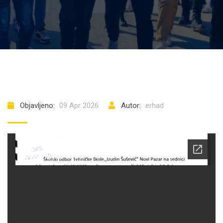
Objavljeno:
09 Apr 2026
Autor:
erhad