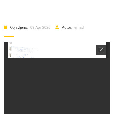
Objavljeno:
09 Apr 2026
Autor:
erhad