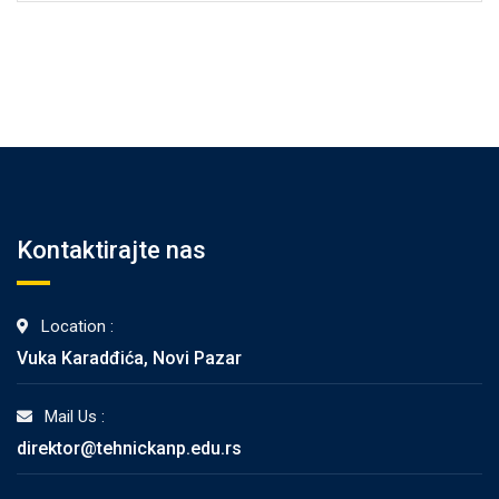
Kontaktirajte nas
Location :
Vuka Karadđića, Novi Pazar
Mail Us :
direktor@tehnickanp.edu.rs