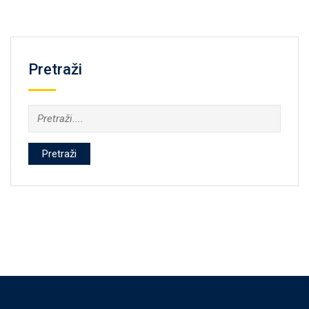
Pretraži
Pretraži