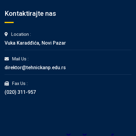
Kontaktirajte nas
Location :
Vuka Karadđića, Novi Pazar
Mail Us :
direktor@tehnickanp.edu.rs
Fax Us :
(020) 311-957